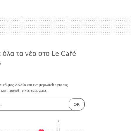
όλα τα νέα στο Le Café
s
ικό μας δελτίο και ενημερωθείτε για τις
 και προωθητικές ενέργειες.
OK