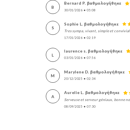
Bernard P. βαθμολογήθηκε
B
30/01/2026
•
05:08
Sophie L. βαθμολογήθηκε
S
Tres sympa, vivant, simple et convivial
17/01/2026
•
02:19
laurence s. βαθμολογήθηκε
L
03/01/2026
•
07:56
Marylene D. βαθμολογήθηκε
M
20/12/2025
•
02:34
Aurelie L. βαθμολογήθηκε
A
Serveuse et serveur géniaux, bonne nou
08/09/2025
•
07:30