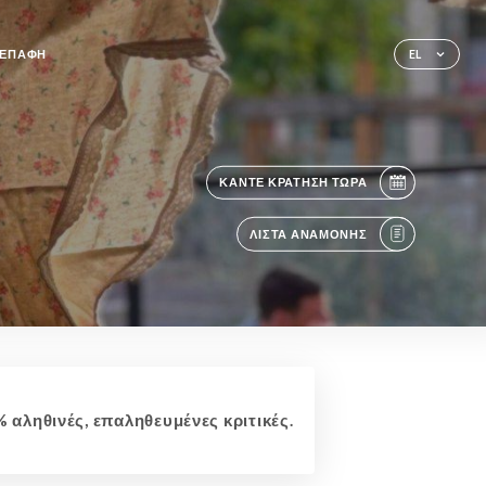
ΕΠΑΦΉ
EL
ΚΆΝΤΕ ΚΡΆΤΗΣΗ ΤΏΡΑ
ΛΊΣΤΑ ΑΝΑΜΟΝΉΣ
 αληθινές, επαληθευμένες κριτικές.