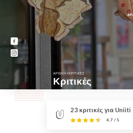
ΑΡ
/
ΑΡΧΙΚΉ
ΚΡΙΤΙΚΈΣ
Κριτικές
23 κριτικές για Uniiti
4.7 / 5