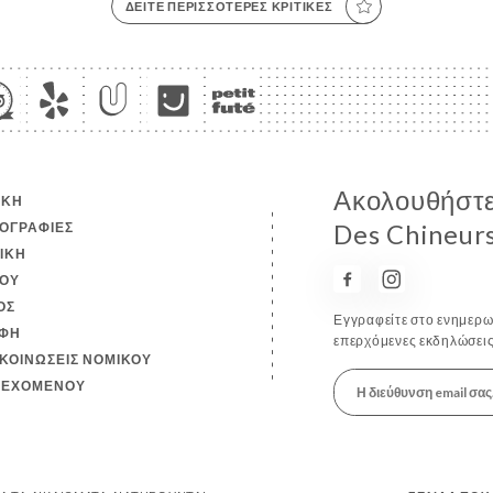
ΔΕΊΤΕ ΠΕΡΙΣΣΌΤΕΡΕΣ ΚΡΙΤΙΚΈΣ
Ακολουθήστε 
ΙΚΉ
ΟΓΡΑΦΊΕΣ
Des Chineur
ΤΙΚΉ
ΟΎ
ΟΣ
Εγγραφείτε στο ενημερωτ
ΦΉ
επερχόμενες εκδηλώσεις
ΚΟΙΝΏΣΕΙΣ ΝΟΜΙΚΟΎ
ΙΕΧΟΜΈΝΟΥ