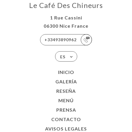
Le Café Des Chineurs
1 Rue Cassini
06300 Nice France
+33493890962
ES
INICIO
GALERÍA
RESEÑA
MENÚ
PRENSA
CONTACTO
AVISOS LEGALES