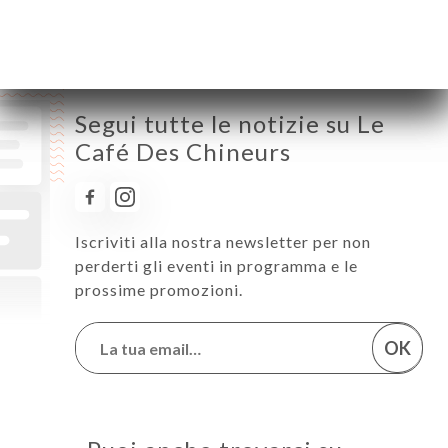
Segui tutte le notizie su Le
Café Des Chineurs
Iscriviti alla nostra newsletter per non
perderti gli eventi in programma e le
prossime promozioni.
OK