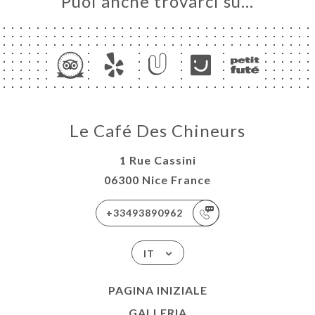
Puoi anche trovarci su…
Le Café Des Chineurs
1 Rue Cassini
06300 Nice France
+33493890962
IT
PAGINA INIZIALE
GALLERIA