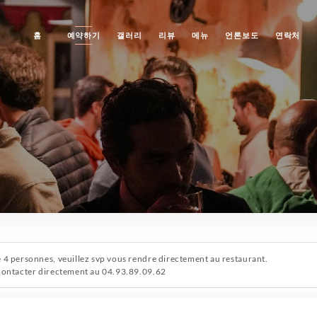
홈
예약하기
갤러리
리뷰
메뉴
언론보도
연락처