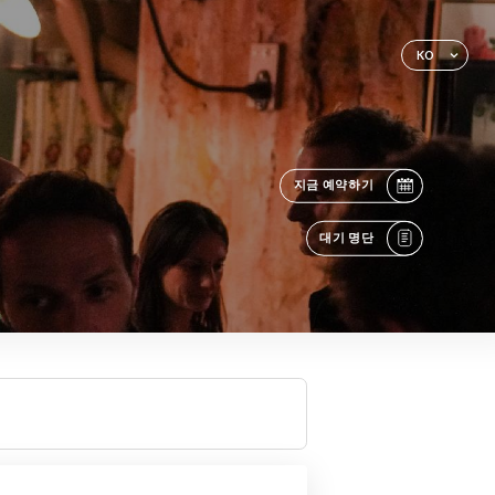
KO
지금 예약하기
대기 명단