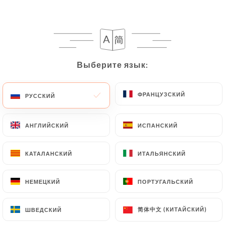
Выберите язык:
Выберите язык:
ФРАНЦУЗСКИЙ
ФРАНЦУЗСКИЙ
РУССКИЙ
РУССКИЙ
АНГЛИЙСКИЙ
АНГЛИЙСКИЙ
ИСПАНСКИЙ
ИСПАНСКИЙ
КАТАЛАНСКИЙ
КАТАЛАНСКИЙ
ИТАЛЬЯНСКИЙ
ИТАЛЬЯНСКИЙ
НЕМЕЦКИЙ
НЕМЕЦКИЙ
ПОРТУГАЛЬСКИЙ
ПОРТУГАЛЬСКИЙ
简体中文 (КИТАЙСКИЙ)
简体中文 (КИТАЙСКИЙ)
ШВЕДСКИЙ
ШВЕДСКИЙ