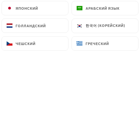
ЯПОНСКИЙ
ЯПОНСКИЙ
АРАБСКИЙ ЯЗЫК
АРАБСКИЙ ЯЗЫК
한국어 (КОРЕЙСКИЙ)
한국어 (КОРЕЙСКИЙ)
ГОЛЛАНДСКИЙ
ГОЛЛАНДСКИЙ
ЧЕШСКИЙ
ЧЕШСКИЙ
ГРЕЧЕСКИЙ
ГРЕЧЕСКИЙ