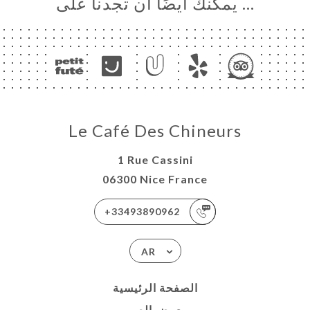
… يمكنك أيضًا أن تجدنا على
Le Café Des Chineurs
1 Rue Cassini
06300 Nice France
+33493890962
AR
الصفحة الرئيسية
معرض الصور