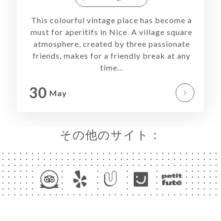
レ
This colourful vintage place has become a
must for aperitifs in Nice. A village square
atmosphere, created by three passionate
絡
friends, makes for a friendly break at any
time...
30
May
その他のサイト：