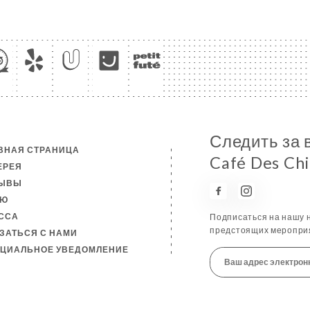
Следить за 
ВНАЯ СТРАНИЦА
Café Des Ch
ЕРЕЯ
ЗЫВЫ
НЮ
ССА
Подписаться на нашу н
предстоящих мероприя
ЗАТЬСЯ С НАМИ
ЦИАЛЬНОЕ УВЕДОМЛЕНИЕ