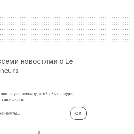
всеми новостями о Le
ineurs
овостную рассылку, чтобы быть в курсе
тий и акций.
OK