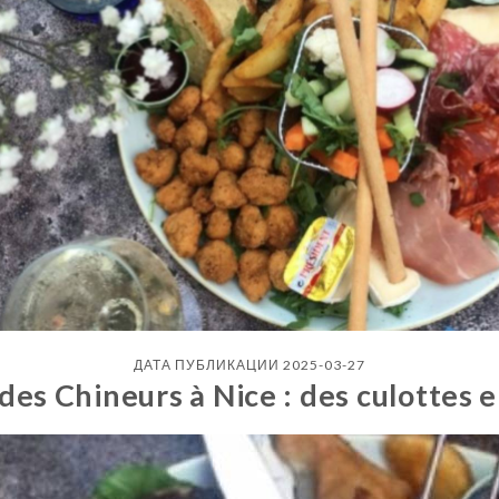
ДАТА ПУБЛИКАЦИИ 2025-03-27
 des Chineurs à Nice : des culottes e